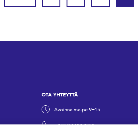
OTA YHTEYTTÄ
Avoinna ma-pe 9−15
+358 9 1499 3353