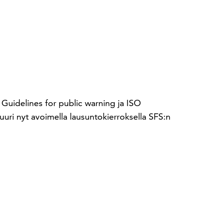
uidelines for public warning ja ISO
uri nyt avoimella lausuntokierroksella SFS:n