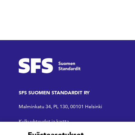
SFS SUOMEN STANDARDIT RY
Malminkatu 34, PL 130, 00101 Helsinki
Kulkuyhteydet ja kartta
Evästeasetukset