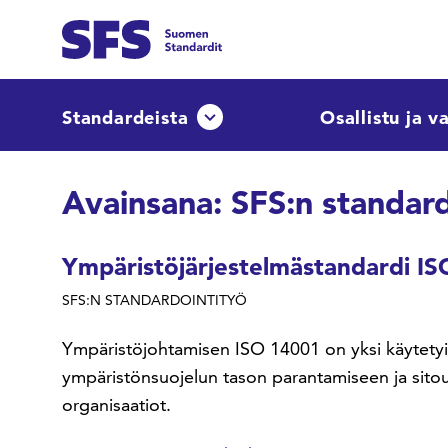
Siirry sisältöön
Etsi sivuilta
Standardeista
Osallistu ja v
Avaa tai sulje pudotusvalikko
Hae hakutermillä
Avainsana:
SFS:n standard
Ympäristöjärjestelmästandardi IS
SFS:N STANDARDOINTITYÖ
Ympäristöjohtamisen ISO 14001 on yksi käytetyimm
ympäristönsuojelun tason parantamiseen ja sitoum
organisaatiot.