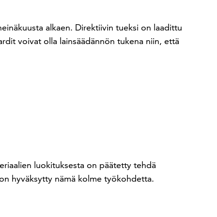
einäkuusta alkaen. Direktiivin tueksi on laadittu
dit voivat olla lainsäädännön tukena niin, että
teriaalien luokituksesta on päätetty tehdä
le on hyväksytty nämä kolme työkohdetta.