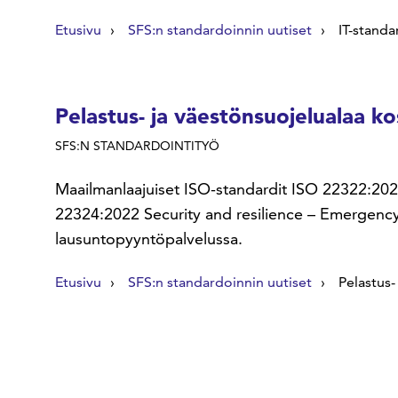
Etusivu
SFS:n standardoinnin uutiset
IT-standa
Pelastus- ja väestönsuojelualaa ko
SFS:N STANDARDOINTITYÖ
Maailmanlaajuiset ISO-standardit ISO 22322:20
22324:2022 Security and resilience – Emergency 
lausuntopyyntöpalvelussa.
Etusivu
SFS:n standardoinnin uutiset
Pelastus-