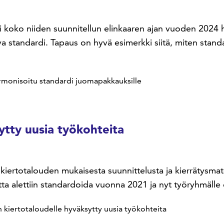
ni koko niiden suunnitellun elinkaaren ajan vuoden 2024 h
tandardi. Tapaus on hyvä esimerkki siitä, miten standar
rmonisoitu standardi juomapakkauksille
sytty uusia työkohteita
a, kiertotalouden mukaisesta suunnittelusta ja kierrätysma
outta alettiin standardoida vuonna 2021 ja nyt työryhmäl
en kiertotaloudelle hyväksytty uusia työkohteita