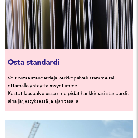
Osta standardi
Voit ostaa standardeja verkkopalvelustamme tai
ottamalla yhteyttä myyntiimme.
Kestotilauspalvelussamme pidät hankkimasi standardit
aina järjestyksessä ja ajan tasalla.