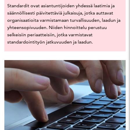
Standardit ovat asiantuntijoiden yhdessä laatimia ja
säännöllisesti päivitettäviä julkaisuja, jotka auttavat
organisaatioita varmistamaan turvallisuuden, laadun ja
yhteensopivuuden. Niiden hinnoittelu perustuu
selkeisiin periaatteisiin, jotka varmistavat
standardointityön jatkuvuuden ja laadun.