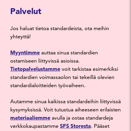
Palvelut
Jos haluat tietoa standardeista, ota meihin
yhteyttä!
Myyntimme
auttaa sinua standardien
ostamiseen liittyvissä asioissa.
Tietopalvelustamme
voit tarkistaa esimerkiksi
standardien voimassaolon tai tekeillä olevien
standardialoitteiden työvaiheen.
Autamme sinua kaikissa standardeihin liittyvissä
kysymyksissä. Voit tutustua aiheeseen erilaisten
materiaaliemme
avulla ja ostaa standardeja
verkkokaupastamme
SFS Storesta
. Pääset