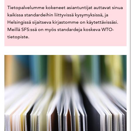
Tietopalvelumme kokeneet asiantuntijat auttavat sinua
kaikissa standardeihin liittyvissä kysymyksissä, ja
Helsingissä sijaitseva kirjastomme on käytettävissäsi.
Meillä SFS:ssä on myös standardeja koskeva WTO-
tietopiste.