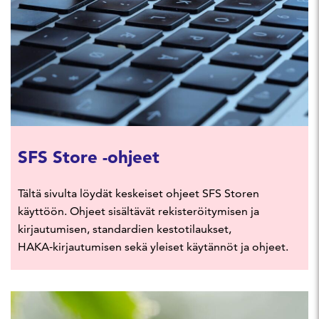
SFS Store -ohjeet
Tältä sivulta löydät keskeiset ohjeet SFS Storen
käyttöön. Ohjeet sisältävät rekisteröitymisen ja
kirjautumisen, standardien kestotilaukset,
HAKA‑kirjautumisen sekä yleiset käytännöt ja ohjeet.