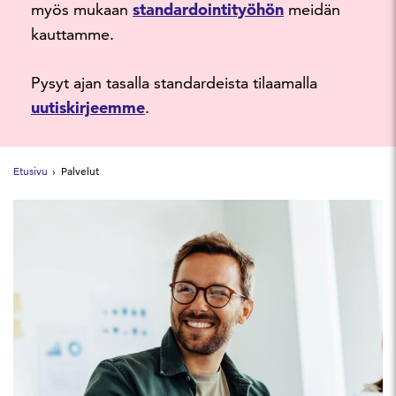
myös mukaan
standardointityöhön
meidän
kauttamme.
Pysyt ajan tasalla standardeista tilaamalla
uutiskirjeemme
.
Etusivu
Palvelut