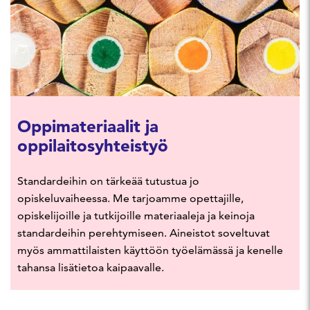
Oppimateriaalit ja
oppilaitosyhteistyö
Standardeihin on tärkeää tutustua jo
opiskeluvaiheessa. Me tarjoamme opettajille,
opiskelijoille ja tutkijoille materiaaleja ja keinoja
standardeihin perehtymiseen. Aineistot soveltuvat
myös ammattilaisten käyttöön työelämässä ja kenelle
tahansa lisätietoa kaipaavalle.