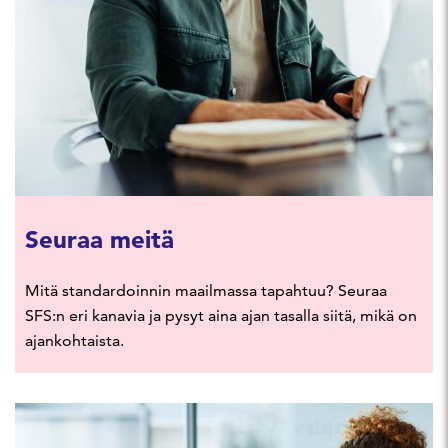
Seuraa meitä
Mitä standardoinnin maailmassa tapahtuu? Seuraa
SFS:n eri kanavia ja pysyt aina ajan tasalla siitä, mikä on
ajankohtaista.