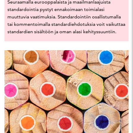
Seuraamalla eurooppalaista ja maailmanlaajuista
standardointia pystyt ennakoimaan toimialasi
muuttuvia vaatimuksia. Standardointiin osallistumalla
tai kommentoimalla standardiehdotuksia voit vaikuttaa
standardien sisältöön ja oman alasi kehityssuuntiin.