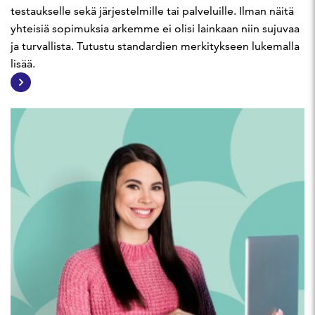
testaukselle sekä järjestelmille tai palveluille. Ilman näitä
yhteisiä sopimuksia arkemme ei olisi lainkaan niin sujuvaa
ja turvallista. Tutustu standardien merkitykseen lukemalla
lisää.