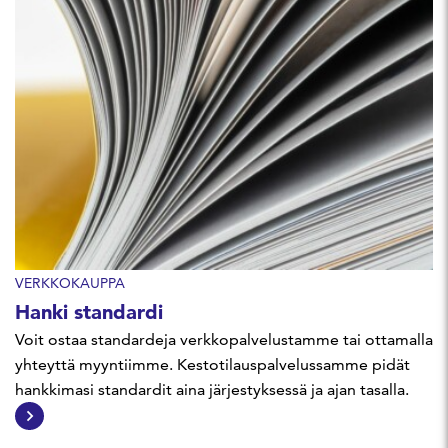
VERKKOKAUPPA
Hanki standardi
Voit ostaa standardeja verkkopalvelustamme tai ottamalla
yhteyttä myyntiimme. Kestotilauspalvelussamme pidät
hankkimasi standardit aina järjestyksessä ja ajan tasalla.