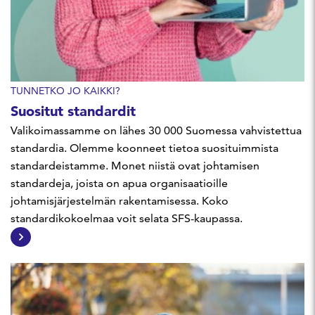
TUNNETKO JO KAIKKI?
Suositut standardit
Valikoimassamme on lähes 30 000 Suomessa vahvistettua
standardia. Olemme koonneet tietoa suosituimmista
standardeistamme. Monet niistä ovat johtamisen
standardeja, joista on apua organisaatioille
johtamisjärjestelmän rakentamisessa. Koko
standardikokoelmaa voit selata SFS-kaupassa.