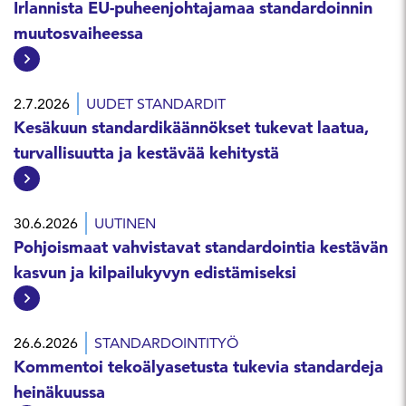
Irlannista EU-puheenjohtajamaa standardoinnin
muutosvaiheessa
2.7.2026
UUDET STANDARDIT
Kesäkuun standardikäännökset tukevat laatua,
turvallisuutta ja kestävää kehitystä
30.6.2026
UUTINEN
Pohjoismaat vahvistavat standardointia kestävän
kasvun ja kilpailukyvyn edistämiseksi
26.6.2026
STANDARDOINTITYÖ
Kommentoi tekoälyasetusta tukevia standardeja
heinäkuussa