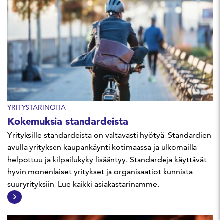
YRITYSTARINOITA
Kokemuksia standardeista
Yrityksille standardeista on valtavasti hyötyä. Standardien
avulla yrityksen kaupankäynti kotimaassa ja ulkomailla
helpottuu ja kilpailukyky lisääntyy. Standardeja käyttävät
hyvin monenlaiset yritykset ja organisaatiot kunnista
suuryrityksiin. Lue kaikki asiakastarinamme.