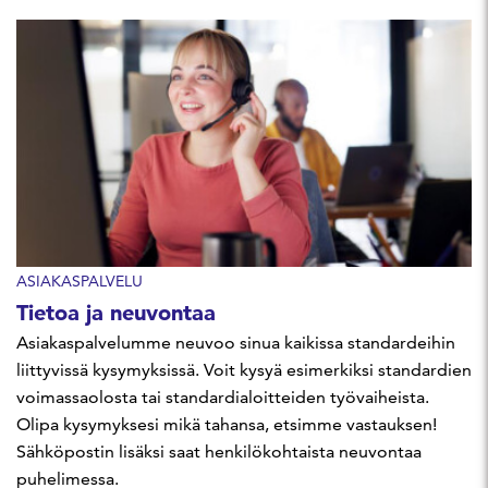
ASIAKASPALVELU
Tietoa ja neuvontaa
Asiakaspalvelumme neuvoo sinua kaikissa standardeihin
liittyvissä kysymyksissä. Voit kysyä esimerkiksi standardien
voimassaolosta tai standardialoitteiden työvaiheista.
Olipa kysymyksesi mikä tahansa, etsimme vastauksen!
Sähköpostin lisäksi saat henkilökohtaista neuvontaa
puhelimessa.