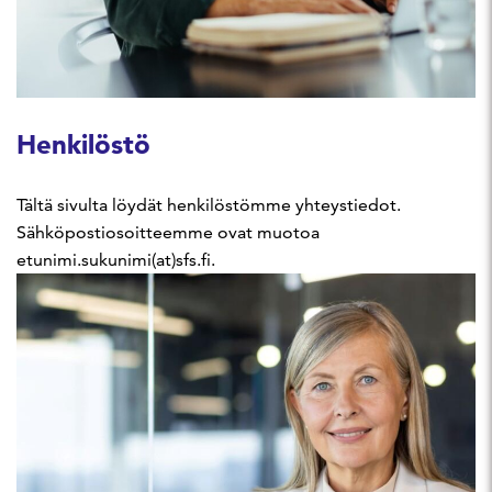
Henkilöstö
Tältä sivulta löydät henkilöstömme yhteystiedot.
Sähköpostiosoitteemme ovat muotoa
etunimi.sukunimi(at)sfs.fi.