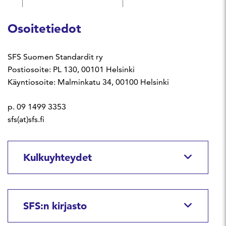
Osoitetiedot
SFS Suomen Standardit ry
Postiosoite: PL 130, 00101 Helsinki
Käyntiosoite: Malminkatu 34, 00100 Helsinki
p. 09 1499 3353
sfs(at)sfs.fi
Kulkuyhteydet
SFS:n kirjasto