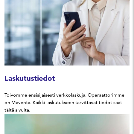
Laskutustiedot
Toivomme ensisijaisesti verkkolaskuja. Operaattorimme
on Maventa. Kaikki laskutukseen tarvittavat tiedot saat
tältä sivulta.