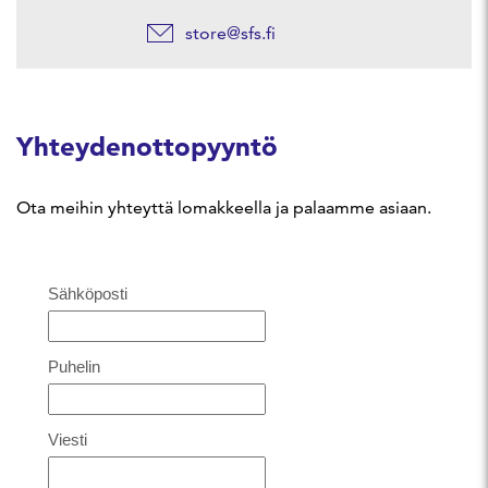
store@sfs.fi
Yhteydenottopyyntö
Ota meihin yhteyttä lomakkeella ja palaamme asiaan.