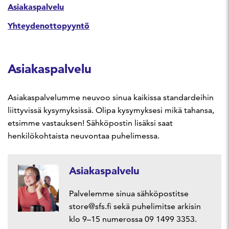
Asiakaspalvelu
Yhteydenottopyyntö
Asiakaspalvelu
Asiakaspalvelumme neuvoo sinua kaikissa standardeihin
liittyvissä kysymyksissä. Olipa kysymyksesi mikä tahansa,
etsimme vastauksen! Sähköpostin lisäksi saat
henkilökohtaista neuvontaa puhelimessa.
Asiakaspalvelu
Palvelemme sinua sähköpostitse
store@sfs.fi sekä puhelimitse arkisin
klo 9–15 numerossa 09 1499 3353.