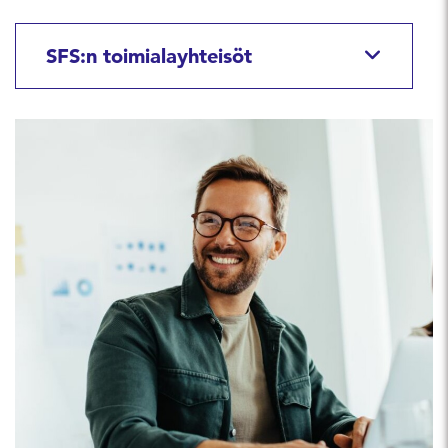
SFS:n toimialayhteisöt