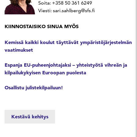
Soita: +358 50 361 6249
Viesti: sari.sahlberg@sfs.fi
KIINNOSTAISIKO SINUA MYÖS
Kemissä kaikki koulut täyttävät ympäristöjärjestelmän
vaatimukset
Espanja EU-puheenjohtajaksi – yhteistyötä vihreän ja
kilpailukykyisen Euroopan puolesta
Osallistu julistekilpailuun!
Kestävä kehitys