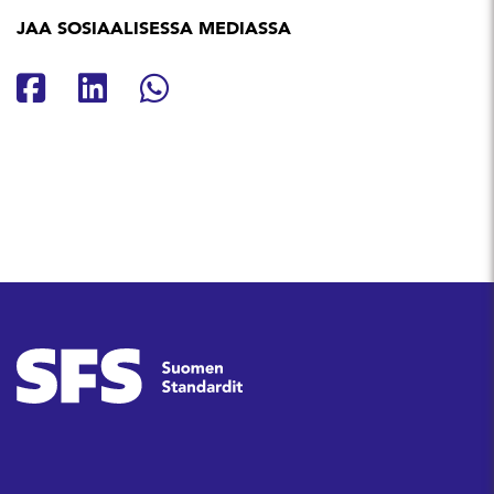
JAA SOSIAALISESSA MEDIASSA
Jaa Facebookissa
Jaa Linkedinissä
Jaa Whatsappissa