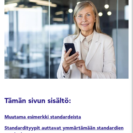
Tämän sivun sisältö:
Muutama esimerkki standardeista
Standardityypit auttavat ymmärtämään standardien