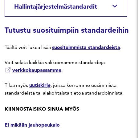
Hallintajärjestelmästandardit
Tutustu suosituimpiin standardeihin
suosituimmista standardeista
Täältä voit lukea lisää
.
Voit selata kaikkia valikoimamme standardeja
verkkokaupassamme
.
uutiskirje
Tilaa myös
, joissa kerromme uusimmista
standardeista tai alakohtaista tietoa standardoinnista.
KIINNOSTAISIKO SINUA MYÖS
Ei mikään jauhopeukalo