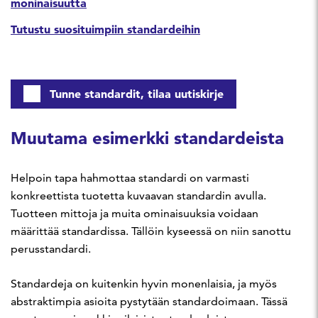
moninaisuutta
Tutustu suosituimpiin standardeihin
Tunne standardit, tilaa uutiskirje
Muutama esimerkki standardeista
Helpoin tapa hahmottaa standardi on varmasti
konkreettista tuotetta kuvaavan standardin avulla.
Tuotteen mittoja ja muita ominaisuuksia voidaan
määrittää standardissa. Tällöin kyseessä on niin sanottu
perusstandardi.
Standardeja on kuitenkin hyvin monenlaisia, ja myös
abstraktimpia asioita pystytään standardoimaan. Tässä