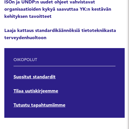
ISOn ja UNDP:n uudet ohjeet vahvistavat
organisaatioiden kykyä saavuttaa YK:n kestävän
kehityksen tavoitteet
Laaja kattaus standardikäännöksiä tietotekniikasta
terveydenhuoltoon
OIKOPOLUT
Suositut standardit
Tilaa uutiskirjeemme
Tutustu tapahtumiimme