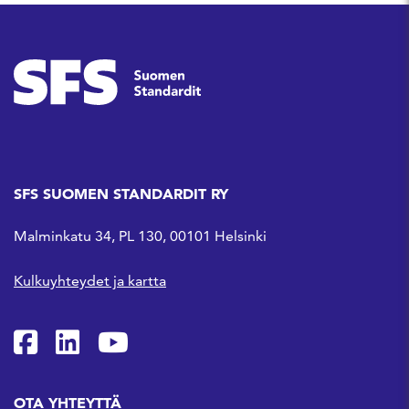
SFS SUOMEN STANDARDIT RY
Malminkatu 34, PL 130, 00101 Helsinki
Kulkuyhteydet ja kartta
SFS Facebookissa
SFS Linkedinissä
SFS Youtubessa
OTA YHTEYTTÄ