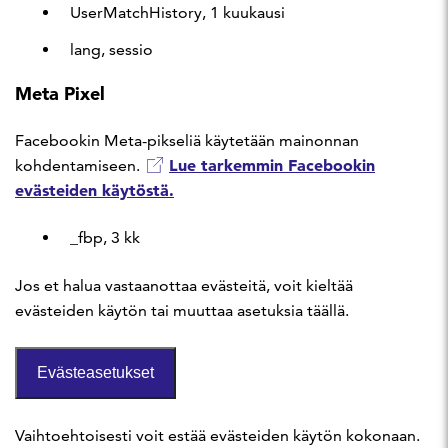
UserMatchHistory, 1 kuukausi
lang, sessio
Meta Pixel
Facebookin Meta-pikseliä käytetään mainonnan
Lue tarkemmin Facebookin
kohdentamiseen.
evästeiden käytöstä.
_fbp, 3 kk
Jos et halua vastaanottaa evästeitä, voit kieltää
evästeiden käytön tai muuttaa asetuksia täällä.
Evästeasetukset
Vaihtoehtoisesti voit estää evästeiden käytön kokonaan.