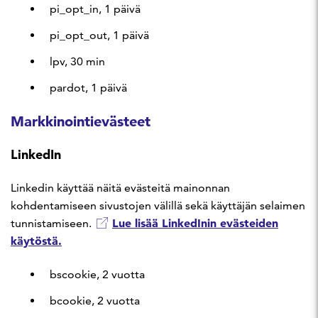
pi_opt_in, 1 päivä
pi_opt_out, 1 päivä
lpv, 30 min
pardot, 1 päivä
Markkinointievästeet
LinkedIn
Linkedin käyttää näitä evästeitä mainonnan
kohdentamiseen sivustojen välillä sekä käyttäjän selaimen
Lue lisää LinkedInin evästeiden
tunnistamiseen.
käytöstä.
bscookie, 2 vuotta
bcookie, 2 vuotta