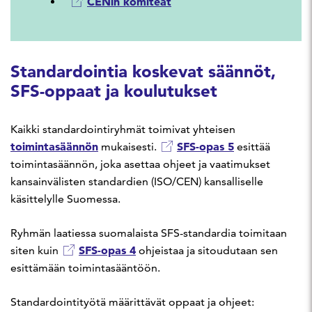
CENin komiteat
Standardointia koskevat säännöt,
SFS-oppaat ja koulutukset
Kaikki standardointiryhmät toimivat yhteisen
toimintasäännön
SFS-opas 5
mukaisesti.
esittää
toimintasäännön, joka asettaa ohjeet ja vaatimukset
kansainvälisten standardien (ISO/CEN) kansalliselle
käsittelylle Suomessa.
Ryhmän laatiessa suomalaista SFS-standardia toimitaan
SFS-opas 4
siten kuin
ohjeistaa ja sitoudutaan sen
esittämään toimintasääntöön.
Standardointityötä määrittävät oppaat ja ohjeet: