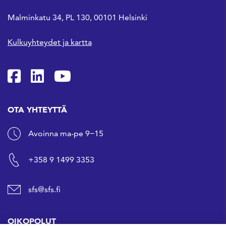
Malminkatu 34, PL 130, 00101 Helsinki
Kulkuyhteydet ja kartta
SFS Facebookissa
SFS Linkedinissä
SFS Youtubessa
OTA YHTEYTTÄ
Avoinna ma-pe 9−15
+358 9 1499 3353
sfs@sfs.fi
OIKOPOLUT