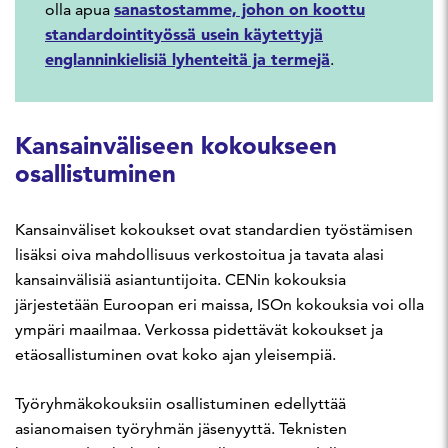
sanastostamme, johon on koottu
olla apua
standardointityössä usein käytettyjä
englanninkielisiä lyhenteitä ja termejä
.
Kansainväliseen kokoukseen
osallistuminen
Kansainväliset kokoukset ovat standardien työstämisen
lisäksi oiva mahdollisuus verkostoitua ja tavata alasi
kansainvälisiä asiantuntijoita. CENin kokouksia
järjestetään Euroopan eri maissa, ISOn kokouksia voi olla
ympäri maailmaa. Verkossa pidettävät kokoukset ja
etäosallistuminen ovat koko ajan yleisempiä.
Työryhmäkokouksiin osallistuminen edellyttää
asianomaisen työryhmän jäsenyyttä. Teknisten