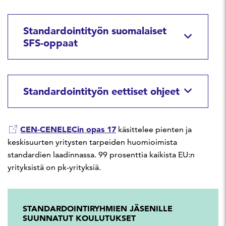
Standardointityön suomalaiset
SFS-oppaat
Standardointityön eettiset ohjeet
CEN-CENELECin opas 17
käsittelee pienten ja
keskisuurten yritysten tarpeiden huomioimista
standardien laadinnassa. 99 prosenttia kaikista EU:n
yrityksistä on pk-yrityksiä.
STANDARDOINTIRYHMIEN JÄSENILLE
SUUNNATUT KOULUTUKSET