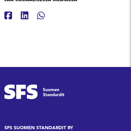
Jaa Facebookissa
Jaa Linkedinissä
Jaa Whatsappissa
SFS SUOMEN STANDARDIT RY