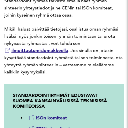
Standardointiryhmää tarkastelemalla näet ryhmän
sihteerin yhteystiedot ja ne CENin tai ISOn komiteat,
joihin kyseinen ryhmä ottaa osaa.
Mikäli haluat päivittää tietojasi, osallistua oman ryhmäsi
lisäksi myös jonkin toisen ryhmän toimintaan tai erota
nykyisestä ryhmästäsi, voit tehdä sen
ilmoittautumislomakkeella
. Jos sinulla on jotakin
kysyttävää standardointiryhmästä tai sen toiminnasta, ota
yhteyttä ryhmän sihteeriin – vastaamme mielellämme
kaikkiin kysymyksiisi.
STANDARDOINTIRYHMÄT EDUSTAVAT
SUOMEA KANSAINVÄLISISSÄ TEKNISISSÄ
KOMITEOISSA
ISOn komiteat