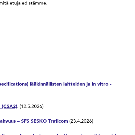
 mitä etuja edistämme.
fications) lääkinnällisten laitteiden ja in vitro -
n (CSA2)
. (12.5.2026)
vahvuus – SFS SESKO Traficom
(23.4.2026)