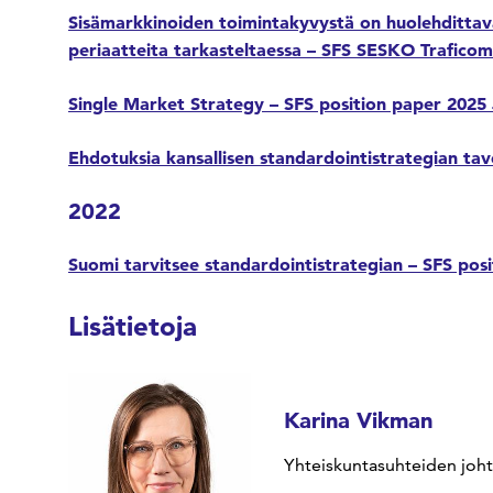
Sisämarkkinoiden toimintakyvystä on huolehdittav
periaatteita tarkasteltaessa – SFS SESKO Trafico
Single Market Strategy – SFS position paper 2025
Ehdotuksia kansallisen standardointistrategian ta
2022
Suomi tarvitsee standardointistrategian – SFS pos
Lisätietoja
Karina Vikman
Yhteiskuntasuhteiden joht