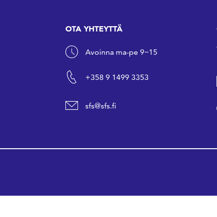
OTA YHTEYTTÄ
Avoinna ma-pe 9−15
+358 9 1499 3353
sfs@sfs.fi