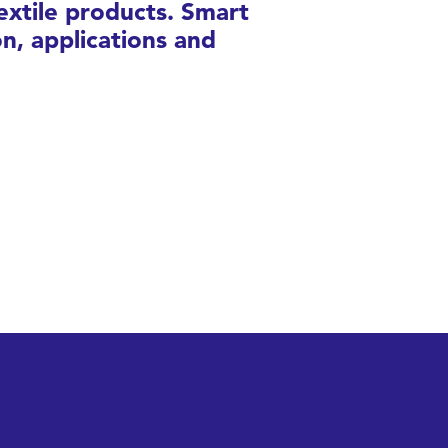
extile products. Smart
ion, applications and