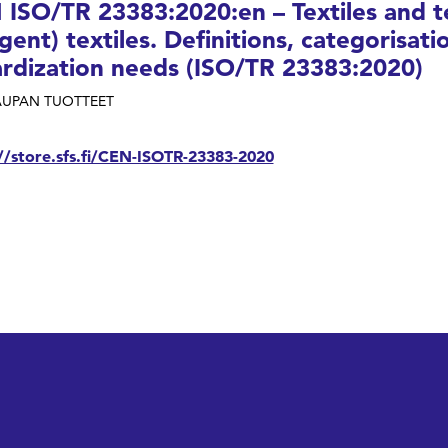
ISO/TR 23383:2020:en – Textiles and t
ligent) textiles. Definitions, categorisat
rdization needs (ISO/TR 23383:2020)
UPAN TUOTTEET
//store.sfs.fi/CEN-ISOTR-23383-2020