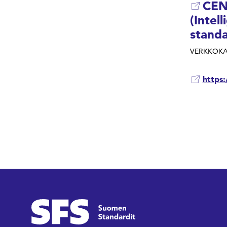
CEN 
(Intel
standa
VERKKOKA
https: