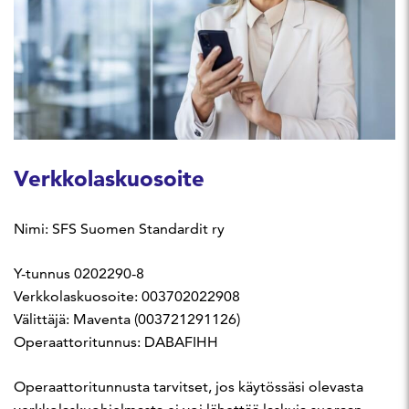
Verkkolaskuosoite
Nimi: SFS Suomen Standardit ry
Y-tunnus 0202290-8
Verkkolaskuosoite: 003702022908
Välittäjä: Maventa (003721291126)
Operaattoritunnus: DABAFIHH
Operaattoritunnusta tarvitset, jos käytössäsi olevasta