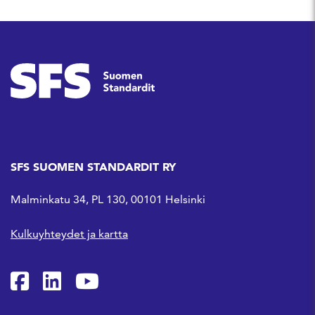
SFS SUOMEN STANDARDIT RY
Malminkatu 34, PL 130, 00101 Helsinki
Kulkuyhteydet ja kartta
SFS Facebookissa
SFS Linkedinissä
SFS Youtubessa