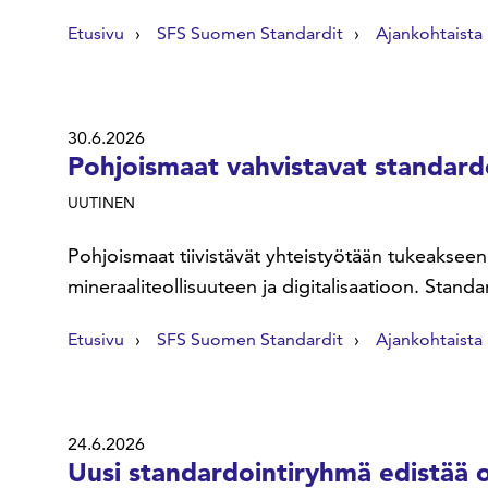
Etusivu
SFS Suomen Standardit
Ajankohtaista
30.6.2026
Pohjoismaat vahvistavat standardo
UUTINEN
Pohjoismaat tiivistävät yhteistyötään tukeakseen
mineraaliteollisuuteen ja digitalisaatioon. Standa
Etusivu
SFS Suomen Standardit
Ajankohtaista
24.6.2026
Uusi standardointiryhmä edistää o