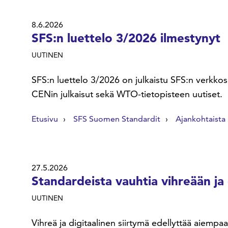
8.6.2026
SFS:n luettelo 3/2026 ilmestynyt
UUTINEN
SFS:n luettelo 3/2026 on julkaistu SFS:n verkko
CENin julkaisut sekä WTO-tietopisteen uutiset.
Etusivu
SFS Suomen Standardit
Ajankohtaista
27.5.2026
Standardeista vauhtia vihreään ja 
UUTINEN
Vihreä ja digitaalinen siirtymä edellyttää aiempa