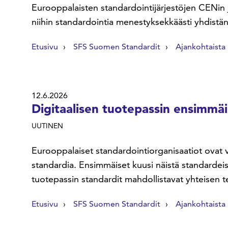
Eurooppalaisten standardointijärjestöjen CENin 
niihin standardointia menestyksekkäästi yhdistäne
Etusivu
SFS Suomen Standardit
Ajankohtaista
12.6.2026
Digitaalisen tuotepassin ensimmäi
UUTINEN
Eurooppalaiset standardointiorganisaatiot ovat 
standardia. Ensimmäiset kuusi näistä standardeista
tuotepassin standardit mahdollistavat yhteisen tek
Etusivu
SFS Suomen Standardit
Ajankohtaista