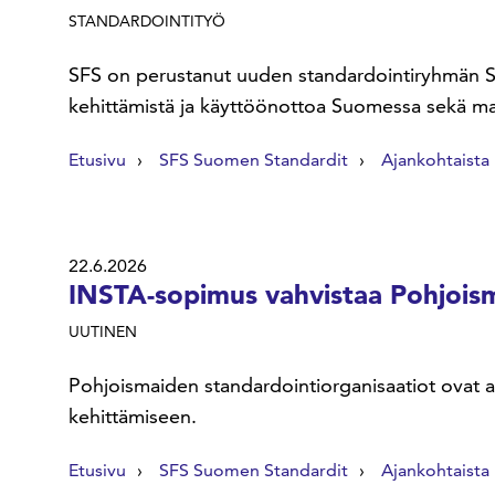
STANDARDOINTITYÖ
SFS on perustanut uuden standardointiryhmän SF
kehittämistä ja käyttöönottoa Suomessa sekä mah
Etusivu
SFS Suomen Standardit
Ajankohtaista
22.6.2026
INSTA-sopimus vahvistaa Pohjois
UUTINEN
Pohjoismaiden standardointiorganisaatiot ovat al
kehittämiseen.
Etusivu
SFS Suomen Standardit
Ajankohtaista