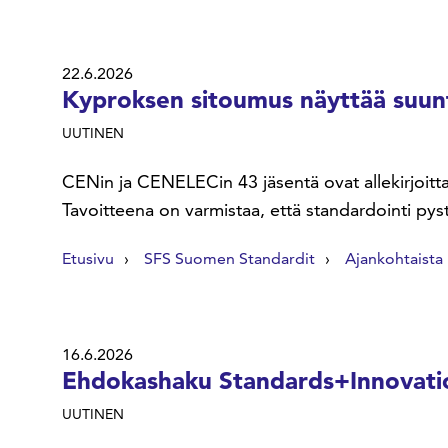
22.6.2026
Kyproksen sitoumus näyttää suunt
UUTINEN
CENin ja CENELECin 43 jäsentä ovat allekirjoitt
Tavoitteena on varmistaa, että standardointi p
Etusivu
SFS Suomen Standardit
Ajankohtaista
16.6.2026
Ehdokashaku Standards+Innovation
UUTINEN