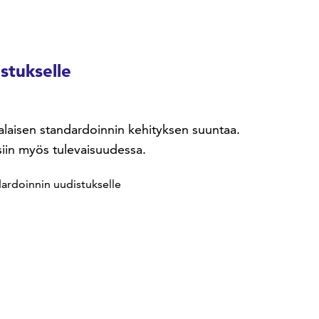
stukselle
alaisen standardoinnin kehityksen suuntaa.
iin myös tulevaisuudessa.
ardoinnin uudistukselle