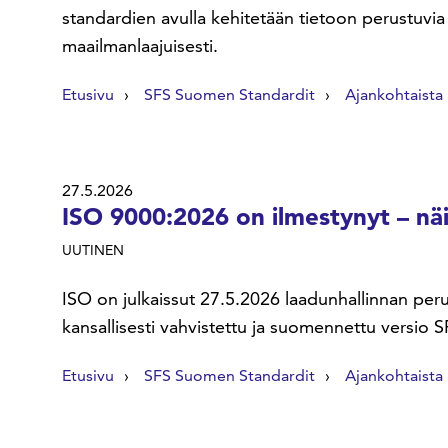
standardien avulla kehitetään tietoon perustuvi
maailmanlaajuisesti.
Etusivu
SFS Suomen Standardit
Ajankohtaista
27.5.2026
ISO 9000:2026 on ilmestynyt – näi
UUTINEN
ISO on julkaissut 27.5.2026 laadunhallinnan per
kansallisesti vahvistettu ja suomennettu versio
Etusivu
SFS Suomen Standardit
Ajankohtaista