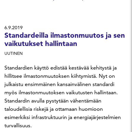
6.9.2019
Standardeilla ilmastonmuutos ja sen
vaikutukset hallintaan
UUTINEN
Standardien käyttö edistää kestävää kehitystä ja
hillitsee ilmastonmuutoksen kiihtymistä. Nyt on
julkaistu ensimmäinen kansainvälinen standardi
myös ilmastonmuutoksen vaikutusten hallintaan.
Standardin avulla pystytään vähentämään
taloudellisia riskejä ja ottamaan huomioon
esimerkiksi infrastruktuurin ja energiajärjestelmien
turvallisuus.