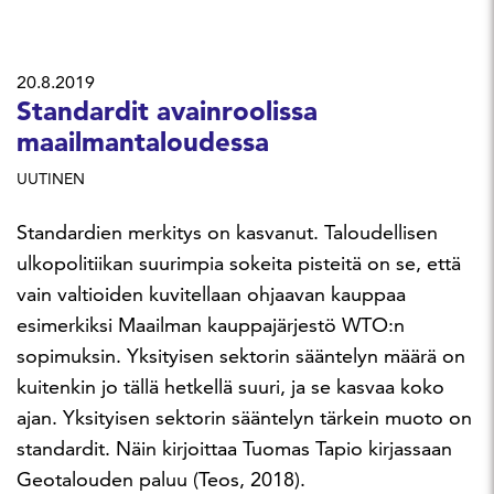
20.8.2019
Standardit avainroolissa
maailmantaloudessa
UUTINEN
Standardien merkitys on kasvanut. Taloudellisen
ulkopolitiikan suurimpia sokeita pisteitä on se, että
vain valtioiden kuvitellaan ohjaavan kauppaa
esimerkiksi Maailman kauppajärjestö WTO:n
sopimuksin. Yksityisen sektorin sääntelyn määrä on
kuitenkin jo tällä hetkellä suuri, ja se kasvaa koko
ajan. Yksityisen sektorin sääntelyn tärkein muoto on
standardit. Näin kirjoittaa Tuomas Tapio kirjassaan
Geotalouden paluu (Teos, 2018).