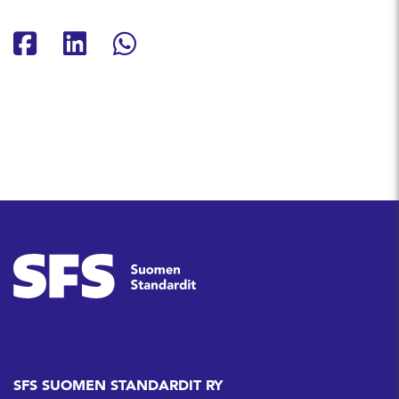
Jaa Facebookissa
Jaa Linkedinissä
Jaa Whatsappissa
SFS SUOMEN STANDARDIT RY