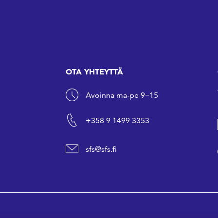
OTA YHTEYTTÄ
Avoinna ma-pe 9−15
+358 9 1499 3353
sfs@sfs.fi