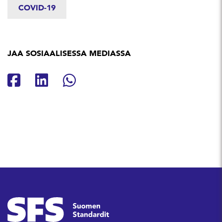
COVID-19
JAA SOSIAALISESSA MEDIASSA
Jaa Facebookissa
Jaa Linkedinissä
Jaa Whatsappissa