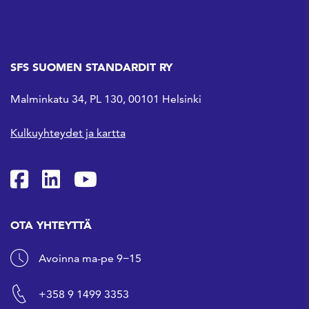
SFS SUOMEN STANDARDIT RY
Malminkatu 34, PL 130, 00101 Helsinki
Kulkuyhteydet ja kartta
SFS Facebookissa
SFS Linkedinissä
SFS Youtubessa
OTA YHTEYTTÄ
Avoinna ma-pe 9−15
+358 9 1499 3353