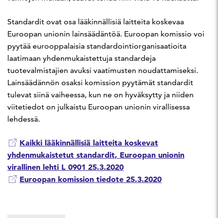
Standardit ovat osa lääkinnällisiä laitteita koskevaa
Euroopan unionin lainsäädäntöä. Euroopan komissio voi
pyytää eurooppalaisia standardointiorganisaatioita
laatimaan yhdenmukaistettuja standardeja
tuotevalmistajien avuksi vaatimusten noudattamiseksi.
Lainsäädännön osaksi komission pyytämät standardit
tulevat siinä vaiheessa, kun ne on hyväksytty ja niiden
viitetiedot on julkaistu Euroopan unionin virallisessa
lehdessä.
Kaikki lääkinnällisiä laitteita koskevat
yhdenmukaistetut standardit, Euroopan unionin
virallinen lehti L 0901 25.3.2020
Euroopan komission tiedote 25.3.2020