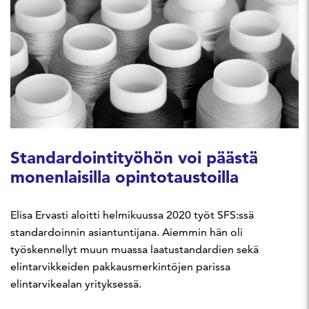
Standardointityöhön voi päästä
monenlaisilla opintotaustoilla
Elisa Ervasti aloitti helmikuussa 2020 työt SFS:ssä
standardoinnin asiantuntijana. Aiemmin hän oli
työskennellyt muun muassa laatustandardien sekä
elintarvikkeiden pakkausmerkintöjen parissa
elintarvikealan yrityksessä.