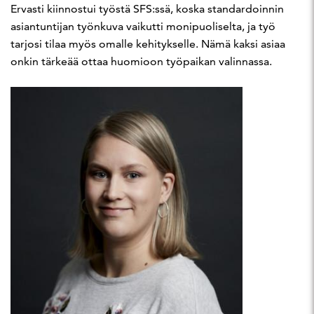
Ervasti kiinnostui työstä SFS:ssä, koska standardoinnin
asiantuntijan työnkuva vaikutti monipuoliselta, ja työ
tarjosi tilaa myös omalle kehitykselle. Nämä kaksi asiaa
onkin tärkeää ottaa huomioon työpaikan valinnassa.