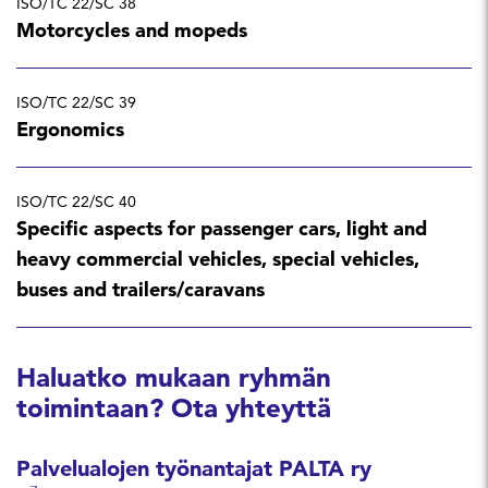
ISO/TC 22/SC 38
Motorcycles and mopeds
ISO/TC 22/SC 39
Ergonomics
ISO/TC 22/SC 40
Specific aspects for passenger cars, light and
heavy commercial vehicles, special vehicles,
buses and trailers/caravans
Haluatko mukaan ryhmän
toimintaan? Ota yhteyttä
Palvelualojen työnantajat PALTA ry