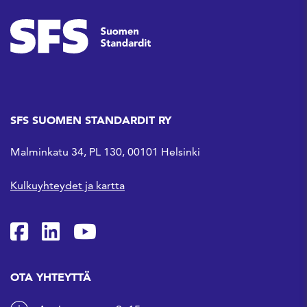
SFS SUOMEN STANDARDIT RY
Malminkatu 34, PL 130, 00101 Helsinki
Kulkuyhteydet ja kartta
SFS Facebookissa
SFS Linkedinissä
SFS Youtubessa
OTA YHTEYTTÄ