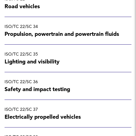
Road vehicles
ISO/TC 22/SC 34
Propulsion, powertrain and powertrain fluids
ISO/TC 22/SC 35
Lighting and visibility
ISO/TC 22/SC 36
Safety and impact testing
ISO/TC 22/SC 37
Electrically propelled vehicles