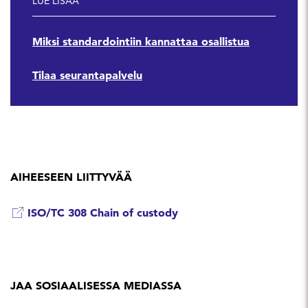
LUE LISÄÄ
Miksi standardointiin kannattaa osallistua
Tilaa seurantapalvelu
AIHEESEEN LIITTYVÄÄ
ISO/TC 308 Chain of custody
JAA SOSIAALISESSA MEDIASSA