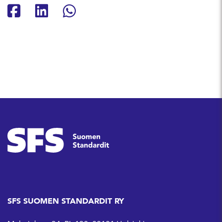
Jaa Facebookissa
Jaa Linkedinissä
Jaa Whatsappissa
SFS SUOMEN STANDARDIT RY