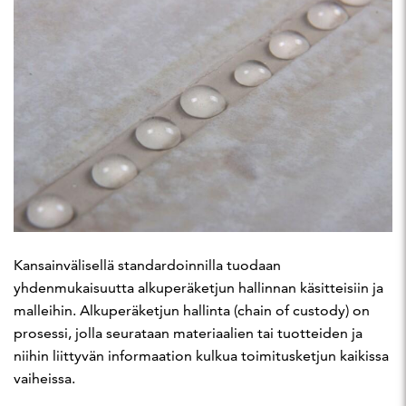
Kansainvälisellä standardoinnilla tuodaan
yhdenmukaisuutta alkuperäketjun hallinnan käsitteisiin ja
malleihin. Alkuperäketjun hallinta (chain of custody) on
prosessi, jolla seurataan materiaalien tai tuotteiden ja
niihin liittyvän informaation kulkua toimitusketjun kaikissa
vaiheissa.