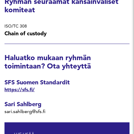
Ryhmän seuraamat kansainväliset
komiteat
ISO/TC 308
Chain of custody
Haluatko mukaan ryhmän
toimintaan? Ota yhteyttä
SFS Suomen Standardit
https://sfs.fi/
Sari Sahlberg
sari.sahlberg@sfs.fi