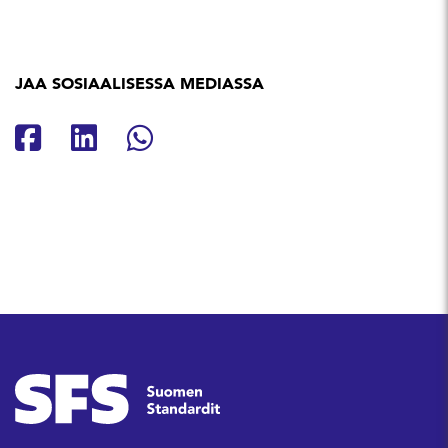
JAA SOSIAALISESSA MEDIASSA
Jaa Facebookissa
Jaa Linkedinissä
Jaa Whatsappissa