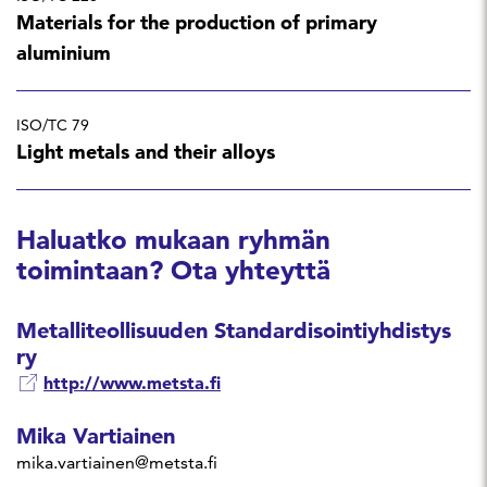
Materials for the production of primary
aluminium
ISO/TC 79
Light metals and their alloys
Haluatko mukaan ryhmän
toimintaan? Ota yhteyttä
Metalliteollisuuden Standardisointiyhdistys
ry
http://www.metsta.fi
Mika Vartiainen
mika.vartiainen@metsta.fi