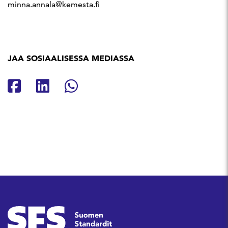
minna.annala@kemesta.fi
JAA SOSIAALISESSA MEDIASSA
Jaa Facebookissa
Jaa Linkedinissä
Jaa Whatsappissa