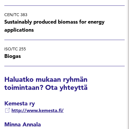
CEN/TC 383
Sustainably produced biomass for energy
applications
ISO/TC 255
Biogas
Haluatko mukaan ryhmän
toimintaan? Ota yhteyttä
Kemesta ry
http://www.kemesta.fi/
Minna Annala