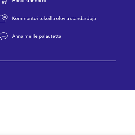
Hanki standardi
Kommentoi tekeillä olevia standardeja
Anna meille palautetta