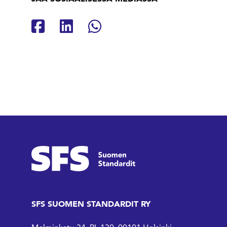
Jaa Facebookissa
Jaa Linkedinissä
Jaa Whatsappissa
SFS SUOMEN STANDARDIT RY