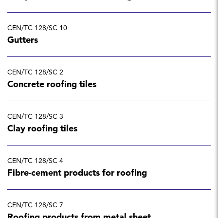
CEN/TC 128/SC 10
Gutters
CEN/TC 128/SC 2
Concrete roofing tiles
CEN/TC 128/SC 3
Clay roofing tiles
CEN/TC 128/SC 4
Fibre-cement products for roofing
CEN/TC 128/SC 7
Roofing products from metal sheet