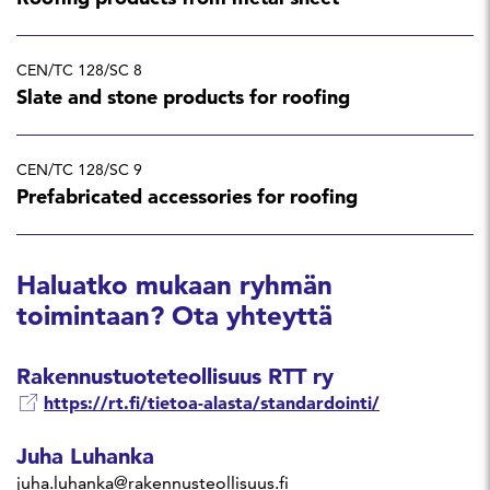
CEN/TC 128/SC 8
Slate and stone products for roofing
CEN/TC 128/SC 9
Prefabricated accessories for roofing
Haluatko mukaan ryhmän
toimintaan? Ota yhteyttä
Rakennustuoteteollisuus RTT ry
https://rt.fi/tietoa-alasta/standardointi/
Juha Luhanka
juha.luhanka@rakennusteollisuus.fi