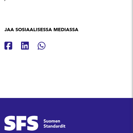
JAA SOSIAALISESSA MEDIASSA
Jaa Facebookissa
Jaa Linkedinissä
Jaa Whatsappissa