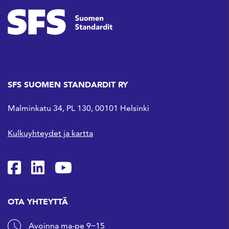
SFS SUOMEN STANDARDIT RY
Malminkatu 34, PL 130, 00101 Helsinki
Kulkuyhteydet ja kartta
SFS Facebookissa
SFS Linkedinissä
SFS Youtubessa
OTA YHTEYTTÄ
Avoinna ma-pe 9−15