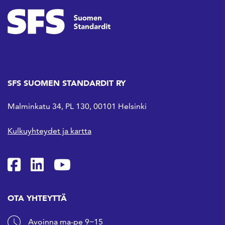
SFS SUOMEN STANDARDIT RY
Malminkatu 34, PL 130, 00101 Helsinki
Kulkuyhteydet ja kartta
SFS Facebookissa
SFS Linkedinissä
SFS Youtubessa
OTA YHTEYTTÄ
Avoinna ma-pe 9−15