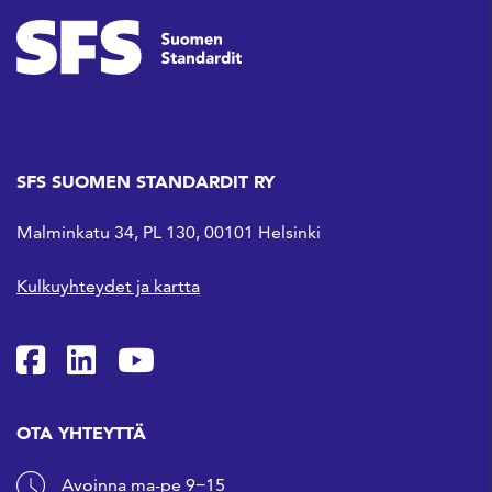
SFS SUOMEN STANDARDIT RY
Malminkatu 34, PL 130, 00101 Helsinki
Kulkuyhteydet ja kartta
SFS Facebookissa
SFS Linkedinissä
SFS Youtubessa
OTA YHTEYTTÄ
Avoinna ma-pe 9−15