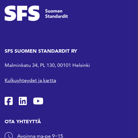
SFS SUOMEN STANDARDIT RY
Malminkatu 34, PL 130, 00101 Helsinki
Kulkuyhteydet ja kartta
SFS Facebookissa
SFS Linkedinissä
SFS Youtubessa
OTA YHTEYTTÄ
Avoinna ma-pe 9−15