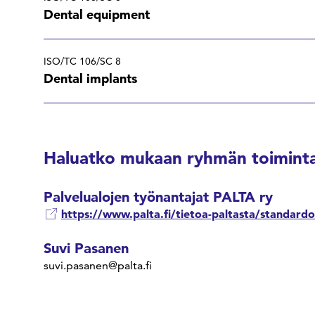
Dental equipment
ISO/TC 106/SC 8
Dental implants
Haluatko mukaan ryhmän toiminta
Palvelualojen työnantajat PALTA ry
https://www.palta.fi/tietoa-paltasta/standardo
Suvi Pasanen
suvi.pasanen@palta.fi