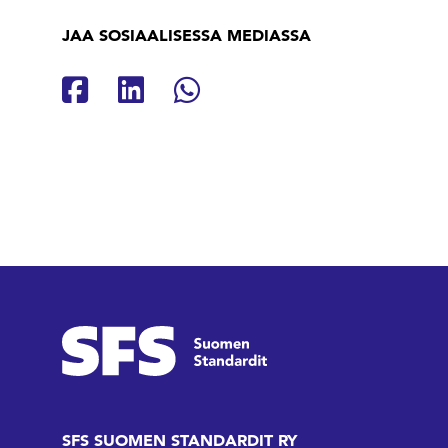
JAA SOSIAALISESSA MEDIASSA
Jaa Facebookissa
Jaa Linkedinissä
Jaa Whatsappissa
SFS SUOMEN STANDARDIT RY