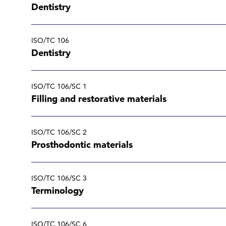
Dentistry
ISO/TC 106
Dentistry
ISO/TC 106/SC 1
Filling and restorative materials
ISO/TC 106/SC 2
Prosthodontic materials
ISO/TC 106/SC 3
Terminology
ISO/TC 106/SC 6