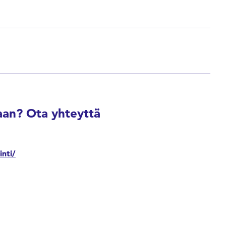
an? Ota yhteyttä
inti/