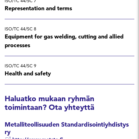
ISO/TC 44/SC 7
Representation and terms
ISO/TC 44/SC 8
Equipment for gas welding, cutting and allied
processes
ISO/TC 44/SC 9
Health and safety
Haluatko mukaan ryhmän
toimintaan? Ota yhteyttä
Metalliteollisuuden Standardisointiyhdistys
ry