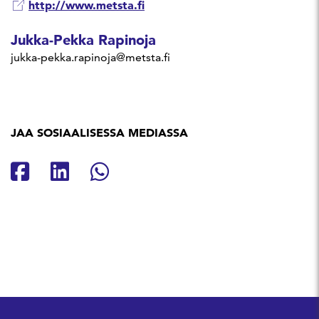
http://www.metsta.fi
Jukka-Pekka Rapinoja
jukka-pekka.rapinoja@metsta.fi
JAA SOSIAALISESSA MEDIASSA
Jaa Facebookissa
Jaa Linkedinissä
Jaa Whatsappissa