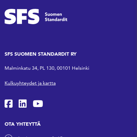
SFS SUOMEN STANDARDIT RY
Malminkatu 34, PL 130, 00101 Helsinki
Kulkuyhteydet ja kartta
SFS Facebookissa
SFS Linkedinissä
SFS Youtubessa
OTA YHTEYTTÄ