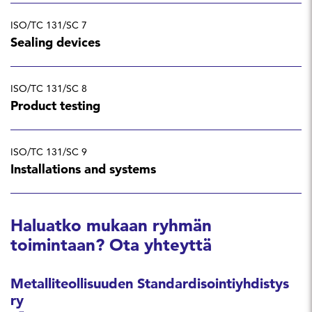
ISO/TC 131/SC 7
Sealing devices
ISO/TC 131/SC 8
Product testing
ISO/TC 131/SC 9
Installations and systems
Haluatko mukaan ryhmän
toimintaan? Ota yhteyttä
Metalliteollisuuden Standardisointiyhdistys
ry