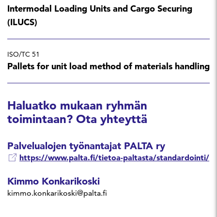
Intermodal Loading Units and Cargo Securing
(ILUCS)
ISO/TC 51
Pallets for unit load method of materials handling
Haluatko mukaan ryhmän
toimintaan? Ota yhteyttä
Palvelualojen työnantajat PALTA ry
https://www.palta.fi/tietoa-paltasta/standardointi/
Kimmo Konkarikoski
kimmo.konkarikoski@palta.fi