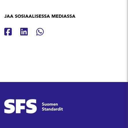
JAA SOSIAALISESSA MEDIASSA
Jaa Facebookissa
Jaa Linkedinissä
Jaa Whatsappissa