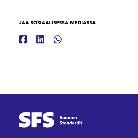
JAA SOSIAALISESSA MEDIASSA
Jaa Facebookissa
Jaa Linkedinissä
Jaa Whatsappissa