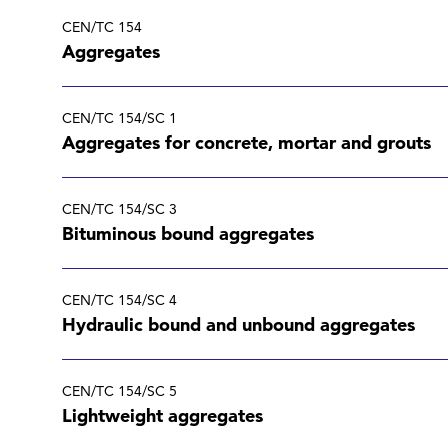
CEN/TC 154
Aggregates
CEN/TC 154/SC 1
Aggregates for concrete, mortar and grouts
CEN/TC 154/SC 3
Bituminous bound aggregates
CEN/TC 154/SC 4
Hydraulic bound and unbound aggregates
CEN/TC 154/SC 5
Lightweight aggregates