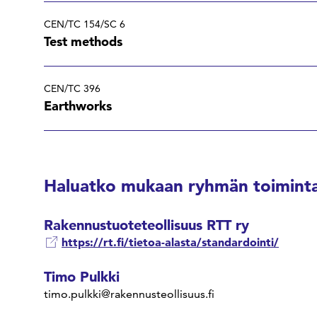
CEN/TC 154/SC 6
Test methods
CEN/TC 396
Earthworks
Haluatko mukaan ryhmän toiminta
Rakennustuoteteollisuus RTT ry
https://rt.fi/tietoa-alasta/standardointi/
Timo Pulkki
timo.pulkki@rakennusteollisuus.fi