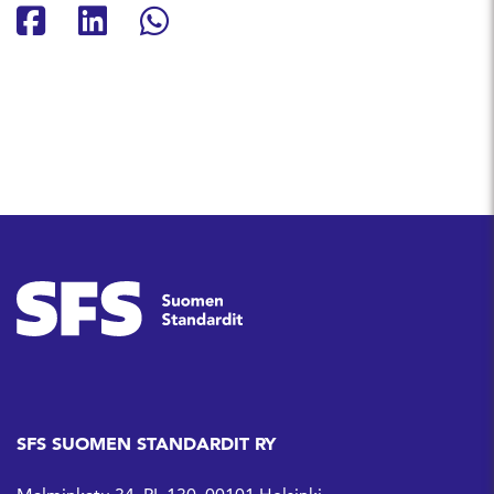
Jaa Facebookissa
Jaa Linkedinissä
Jaa Whatsappissa
SFS SUOMEN STANDARDIT RY