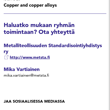
Copper and copper alloys
Haluatko mukaan ryhmän
toimintaan? Ota yhteyttä
Metalliteollisuuden Standardisointiyhdistys
ry
http://www.metsta.fi
Mika Vartiainen
mika.vartiainen@metsta.fi
JAA SOSIAALISESSA MEDIASSA