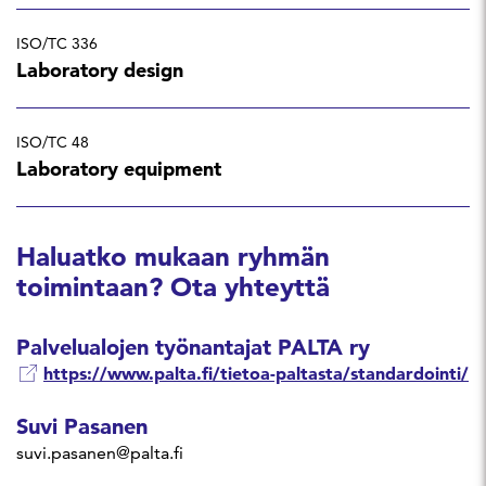
ISO/TC 336
Laboratory design
ISO/TC 48
Laboratory equipment
Haluatko mukaan ryhmän
toimintaan? Ota yhteyttä
Palvelualojen työnantajat PALTA ry
https://www.palta.fi/tietoa-paltasta/standardointi/
Suvi Pasanen
suvi.pasanen@palta.fi