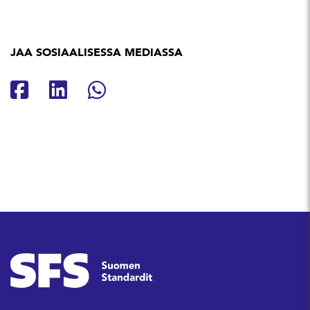
JAA SOSIAALISESSA MEDIASSA
Jaa Facebookissa
Jaa Linkedinissä
Jaa Whatsappissa