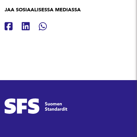
JAA SOSIAALISESSA MEDIASSA
Jaa Facebookissa
Jaa Linkedinissä
Jaa Whatsappissa