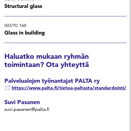
Structural glass
ISO/TC 160
Glass in building
Haluatko mukaan ryhmän
toimintaan? Ota yhteyttä
Palvelualojen työnantajat PALTA ry
https://www.palta.fi/tietoa-paltasta/standardointi/
Suvi Pasanen
suvi.pasanen@palta.fi