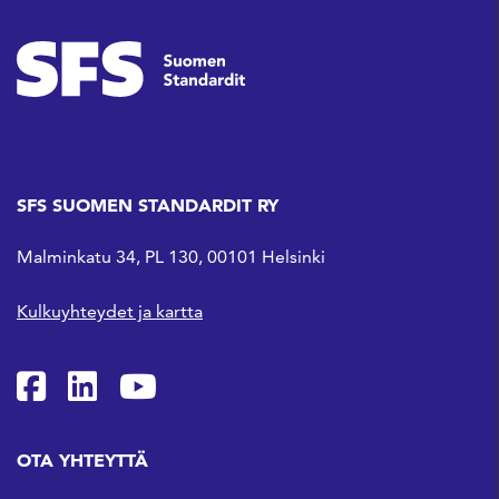
SFS SUOMEN STANDARDIT RY
Malminkatu 34, PL 130, 00101 Helsinki
Kulkuyhteydet ja kartta
SFS Facebookissa
SFS Linkedinissä
SFS Youtubessa
OTA YHTEYTTÄ