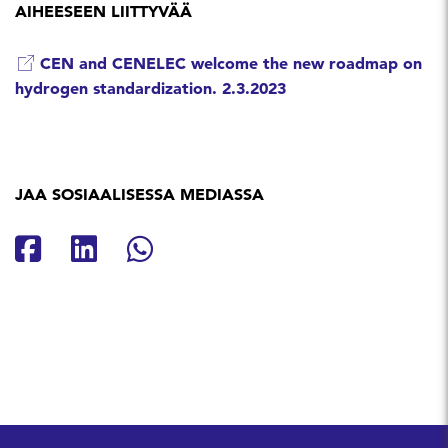
AIHEESEEN LIITTYVÄÄ
CEN and CENELEC welcome the new roadmap on
hydrogen standardization. 2.3.2023
JAA SOSIAALISESSA MEDIASSA
Jaa Facebookissa
Jaa Linkedinissä
Jaa Whatsappissa