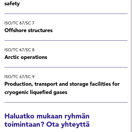
safety
ISO/TC 67/SC 7
Offshore structures
ISO/TC 67/SC 8
Arctic operations
ISO/TC 67/SC 9
Production, transport and storage facilities for
cryogenic liquefied gases
Haluatko mukaan ryhmän
toimintaan? Ota yhteyttä