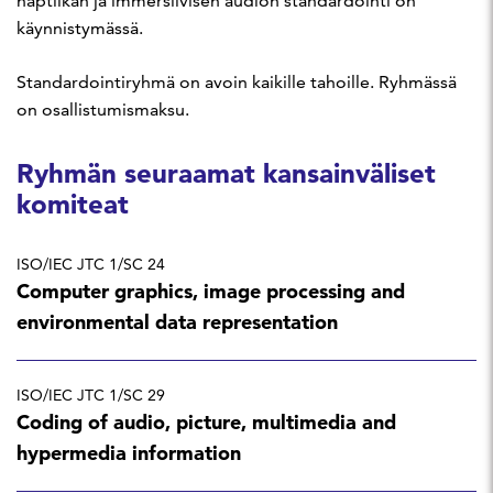
haptiikan ja immersiivisen audion standardointi on
käynnistymässä.
Standardointiryhmä on avoin kaikille tahoille. Ryhmässä
on osallistumismaksu.
Ryhmän seuraamat kansainväliset
komiteat
ISO/IEC JTC 1/SC 24
Computer graphics, image processing and
environmental data representation
ISO/IEC JTC 1/SC 29
Coding of audio, picture, multimedia and
hypermedia information