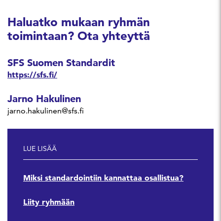
Haluatko mukaan ryhmän
toimintaan? Ota yhteyttä
SFS Suomen Standardit
https://sfs.fi/
Jarno Hakulinen
jarno.hakulinen@sfs.fi
LUE LISÄÄ
Miksi standardointiin kannattaa osallistua?
Liity ryhmään