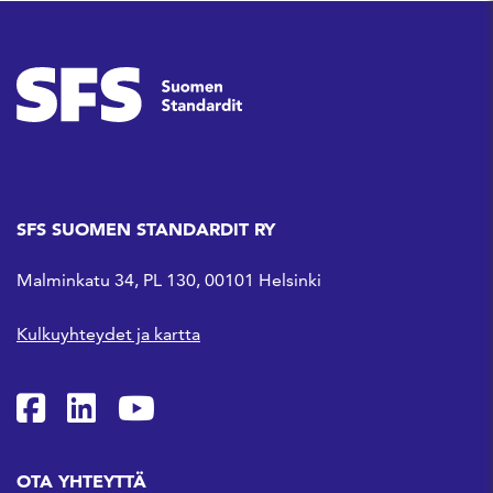
SFS SUOMEN STANDARDIT RY
Malminkatu 34, PL 130, 00101 Helsinki
Kulkuyhteydet ja kartta
SFS Facebookissa
SFS Linkedinissä
SFS Youtubessa
OTA YHTEYTTÄ