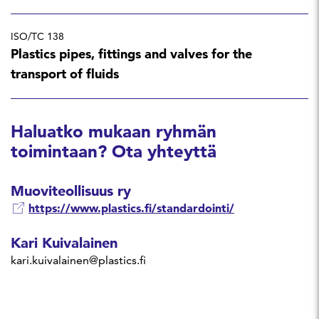
ISO/TC 138
Plastics pipes, fittings and valves for the
transport of fluids
Haluatko mukaan ryhmän
toimintaan? Ota yhteyttä
Muoviteollisuus ry
https://www.plastics.fi/standardointi/
Kari Kuivalainen
kari.kuivalainen@plastics.fi