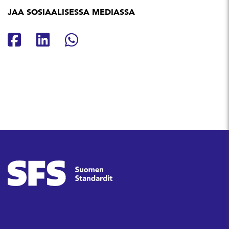
JAA SOSIAALISESSA MEDIASSA
Jaa Facebookissa
Jaa Linkedinissä
Jaa Whatsappissa