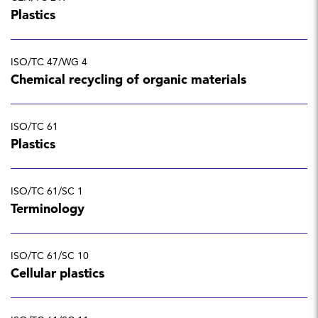
Plastics
ISO/TC 47/WG 4
Chemical recycling of organic materials
ISO/TC 61
Plastics
ISO/TC 61/SC 1
Terminology
ISO/TC 61/SC 10
Cellular plastics