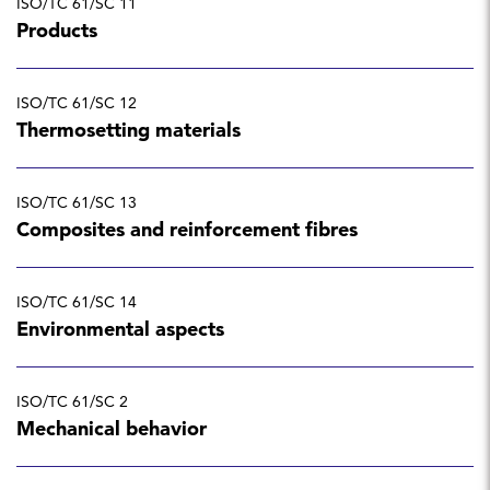
ISO/TC 61/SC 11
Products
ISO/TC 61/SC 12
Thermosetting materials
ISO/TC 61/SC 13
Composites and reinforcement fibres
ISO/TC 61/SC 14
Environmental aspects
ISO/TC 61/SC 2
Mechanical behavior