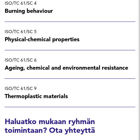
ISO/TC 61/SC 4
Burning behaviour
ISO/TC 61/SC 5
Physical-chemical properties
ISO/TC 61/SC 6
Ageing, chemical and environmental resistance
ISO/TC 61/SC 9
Thermoplastic materials
Haluatko mukaan ryhmän
toimintaan? Ota yhteyttä