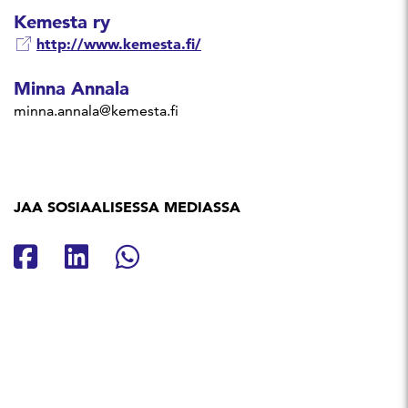
Kemesta ry
http://www.kemesta.fi/
Minna Annala
minna.annala@kemesta.fi
JAA SOSIAALISESSA MEDIASSA
Jaa Facebookissa
Jaa Linkedinissä
Jaa Whatsappissa