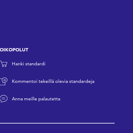
OIKOPOLUT
Hanki standardi
Kommentoi tekeillä olevia standardeja
Anna meille palautetta