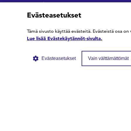
© SFS ry
Tietosuojaseloste
Evästekäytännöt
Evästeasetukset
Tämä sivusto käyttää evästeitä. Evästeistä osa on 
Lue lisää Evästekäytännöt-sivulta.
Evästeasetukset
Vain välttämättömät