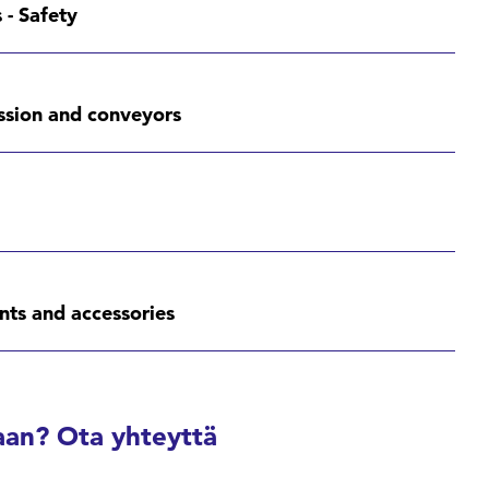
 - Safety
ssion and conveyors
ents and accessories
an? Ota yhteyttä