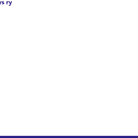
ys ry