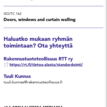
ISO/TC 162
Doors, windows and curtain walling
Haluatko mukaan ryhmän
toimintaan? Ota yhteyttä
Rakennustuoteteollisuus RTT ry
https://rt.fi/tietoa-alasta/standardointi/
Tuuli Kunnas
tuuli.kunnas@rakennusteollisuus.fi