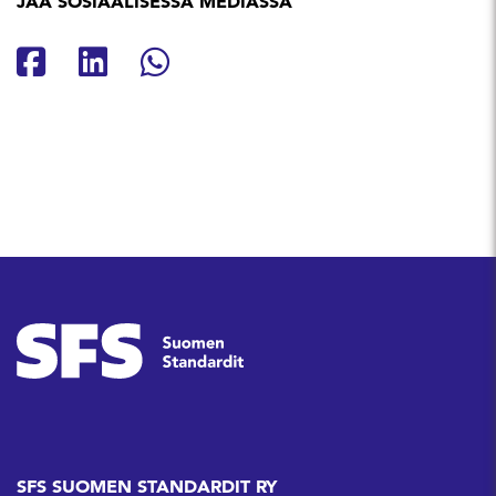
JAA SOSIAALISESSA MEDIASSA
Jaa Facebookissa
Jaa Linkedinissä
Jaa Whatsappissa
SFS SUOMEN STANDARDIT RY