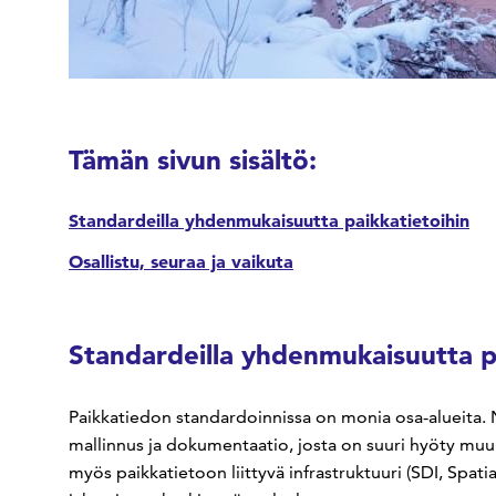
Tämän sivun sisältö:
Standardeilla yhdenmukaisuutta paikkatietoihin
Osallistu, seuraa ja vaikuta
Standardeilla yhdenmukaisuutta p
Paikkatiedon standardoinnissa on monia osa-alueita. Nä
mallinnus ja dokumentaatio, josta on suuri hyöty muu
myös paikkatietoon liittyvä infrastruktuuri (SDI, Spati