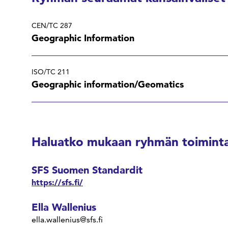
CEN/TC 287
Geographic Information
ISO/TC 211
Geographic information/Geomatics
Haluatko mukaan ryhmän toiminta
SFS Suomen Standardit
https://sfs.fi/
Ella Wallenius
ella.wallenius@sfs.fi