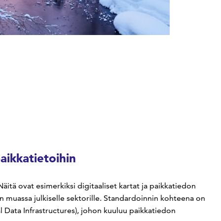
aikkatietoihin
itä ovat esimerkiksi digitaaliset kartat ja paikkatiedon
n muassa julkiselle sektorille. Standardoinnin kohteena on
al Data Infrastructures), johon kuuluu paikkatiedon