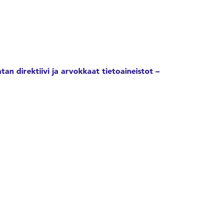
an direktiivi ja arvokkaat tietoaineistot –