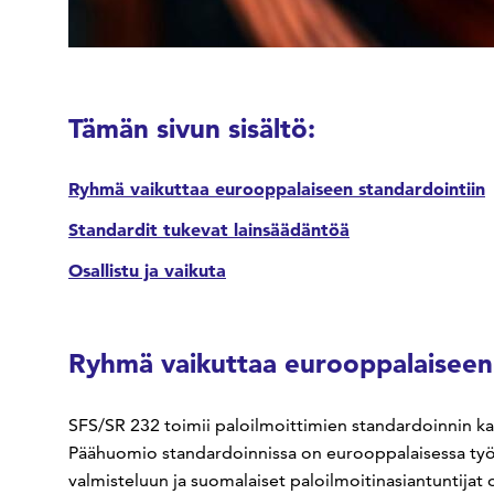
Tämän sivun sisältö:
Ryhmä vaikuttaa eurooppalaiseen standardointiin
Standardit tukevat lainsäädäntöä
Osallistu ja vaikuta
Ryhmä vaikuttaa eurooppalaiseen 
SFS/SR 232 toimii paloilmoittimien standardoinnin ka
Päähuomio standardoinnissa on eurooppalaisessa työs
valmisteluun ja suomalaiset paloilmoitinasiantuntijat 