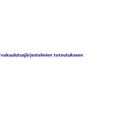
urvakuulutusjärjestelmien toteutukseen