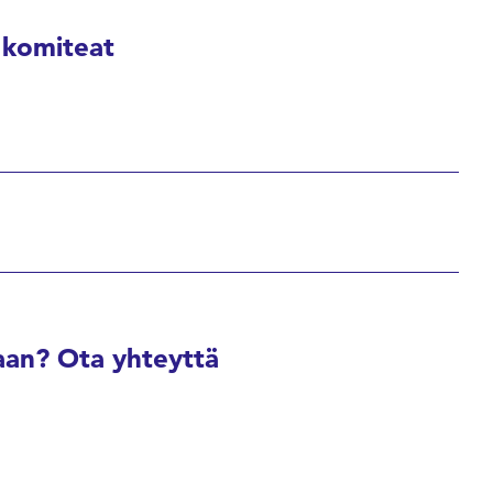
 komiteat
an? Ota yhteyttä