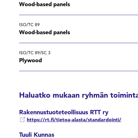
Wood-based panels
ISO/TC 89
Wood-based panels
ISO/TC 89/SC 3
Plywood
Haluatko mukaan ryhmän toiminta
Rakennustuoteteollisuus RTT ry
https://rt.fi/tietoa-alasta/standardointi/
Tuuli Kunnas