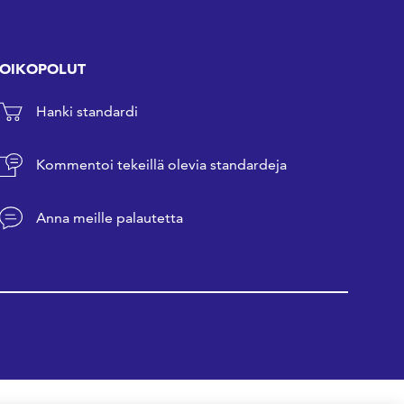
OIKOPOLUT
Hanki standardi
Kommentoi tekeillä olevia standardeja
Anna meille palautetta