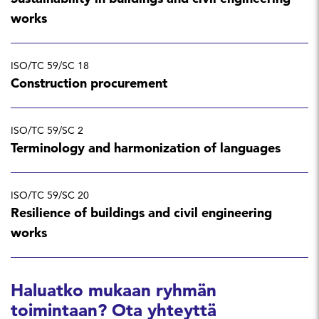
works
ISO/TC 59/SC 18
Construction procurement
ISO/TC 59/SC 2
Terminology and harmonization of languages
ISO/TC 59/SC 20
Resilience of buildings and civil engineering
works
Haluatko mukaan ryhmän
toimintaan? Ota yhteyttä