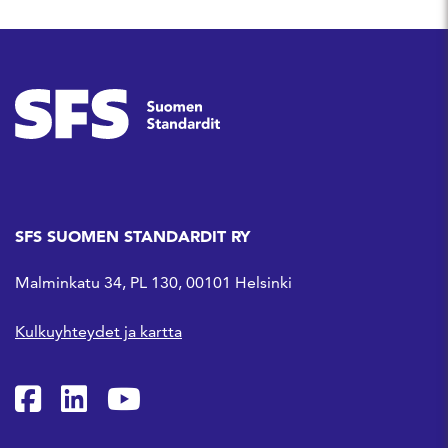
SFS SUOMEN STANDARDIT RY
Malminkatu 34, PL 130, 00101 Helsinki
Kulkuyhteydet ja kartta
SFS Facebookissa
SFS Linkedinissä
SFS Youtubessa