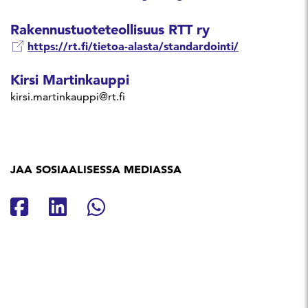
Rakennustuoteteollisuus RTT ry
https://rt.fi/tietoa-alasta/standardointi/
Kirsi Martinkauppi
kirsi.martinkauppi@rt.fi
JAA SOSIAALISESSA MEDIASSA
Jaa Facebookissa
Jaa Linkedinissä
Jaa Whatsappissa