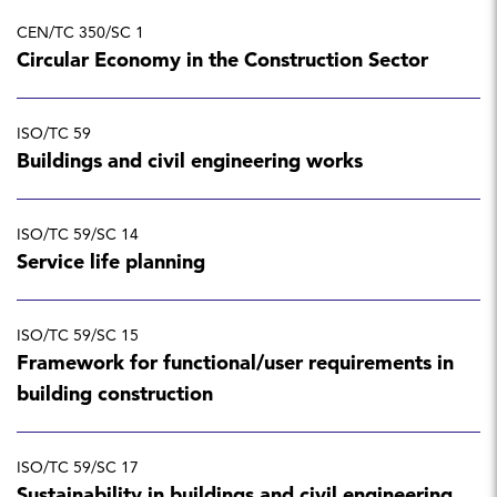
CEN/TC 350/SC 1
Circular Economy in the Construction Sector
ISO/TC 59
Buildings and civil engineering works
ISO/TC 59/SC 14
Service life planning
ISO/TC 59/SC 15
Framework for functional/user requirements in
building construction
ISO/TC 59/SC 17
Sustainability in buildings and civil engineering