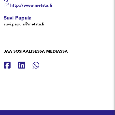
http://www.metsta.fi
Suvi Papula
suvi.papula@metsta.fi
JAA SOSIAALISESSA MEDIASSA
Jaa Facebookissa
Jaa Linkedinissä
Jaa Whatsappissa