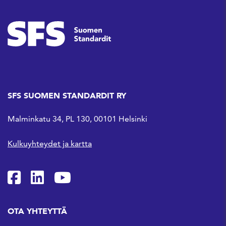
SFS SUOMEN STANDARDIT RY
Malminkatu 34, PL 130, 00101 Helsinki
Kulkuyhteydet ja kartta
SFS Facebookissa
SFS Linkedinissä
SFS Youtubessa
OTA YHTEYTTÄ