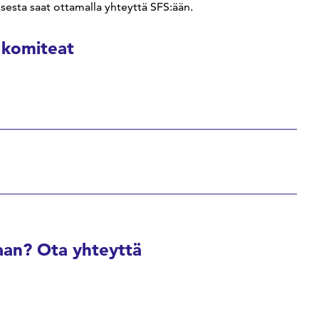
isesta saat ottamalla yhteyttä SFS:ään.
 komiteat
an? Ota yhteyttä