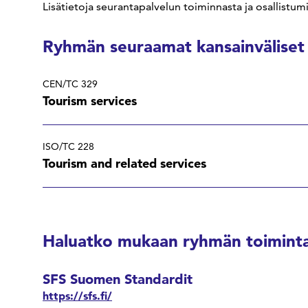
Lisätietoja seurantapalvelun toiminnasta ja osallistum
Ryhmän seuraamat kansainväliset
CEN/TC 329
Tourism services
ISO/TC 228
Tourism and related services
Haluatko mukaan ryhmän toiminta
SFS Suomen Standardit
https://sfs.fi/