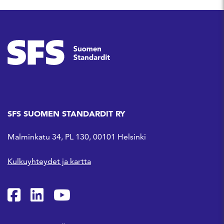
SFS SUOMEN STANDARDIT RY
Malminkatu 34, PL 130, 00101 Helsinki
Kulkuyhteydet ja kartta
SFS Facebookissa
SFS Linkedinissä
SFS Youtubessa