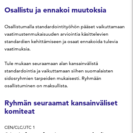
Osallistu ja ennakoi muutoksia
Osallistumalla standardointityöhön pääset vaikuttamaan
vaatimustenmukaisuuden arviointia käsittelevien
standardien kehittämiseen ja osaat ennakoida tulevia
vaatimuksia.
Tule mukaan seuraamaan alan kansainvälistä
standardointia ja vaikuttamaan siihen suomalaisten
sidosryhmien tarpeiden mukaisesti. Ryhmään
osallistuminen on maksullista.
Ryhmän seuraamat kansainväliset
komiteat
CEN/CLC/JTC 1