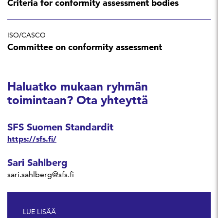
Criteria for conformity assessment bodies
ISO/CASCO
Committee on conformity assessment
Haluatko mukaan ryhmän
toimintaan? Ota yhteyttä
SFS Suomen Standardit
https://sfs.fi/
Sari Sahlberg
sari.sahlberg@sfs.fi
LUE LISÄÄ