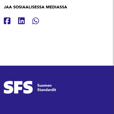
JAA SOSIAALISESSA MEDIASSA
Jaa Facebookissa
Jaa Linkedinissä
Jaa Whatsappissa