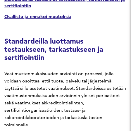
sertifiointiin
Osallistu ja ennakoi muutoksia
Standardeilla luottamus
testaukseen, tarkastukseen ja
sertifiointiin
Vaatimustenmukaisuuden arviointi on prosessi, jolla
voidaan osoittaa, että tuote, palvelu tai järjestelmä
täyttää sille asetetut vaatimukset. Standardeissa esitetään
vaatimustenmukaisuuden arvioinnin yleiset periaatteet
sekä vaatimukset akkreditointielinten,
sertifiointiorganisaatioiden, testaus- ja
kalibrointilaboratorioiden ja tarkastuslaitosten
toiminnalle.