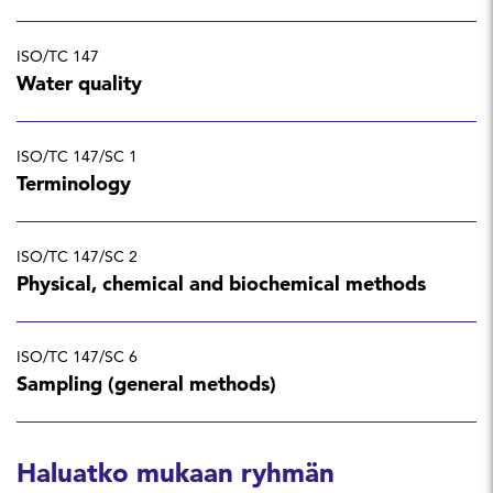
ISO/TC 147
Water quality
ISO/TC 147/SC 1
Terminology
ISO/TC 147/SC 2
Physical, chemical and biochemical methods
ISO/TC 147/SC 6
Sampling (general methods)
Haluatko mukaan ryhmän