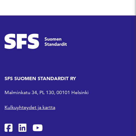
SFS SUOMEN STANDARDIT RY
Malminkatu 34, PL 130, 00101 Helsinki
Kulkuyhteydet ja kartta
SFS Facebookissa
SFS Linkedinissä
SFS Youtubessa